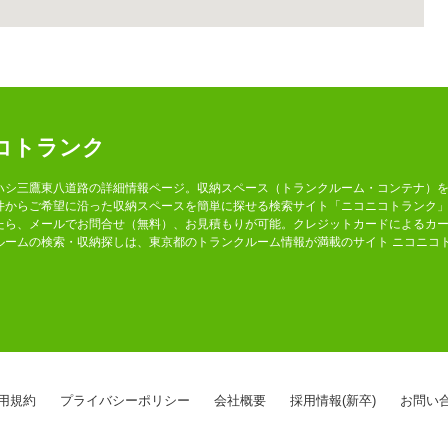
コトランク
ハシ三鷹東八道路の詳細情報ページ。収納スペース（トランクルーム・コンテナ）
件からご希望に沿った収納スペースを簡単に探せる検索サイト「ニコニコトランク
たら、メールでお問合せ（無料）、お見積もりが可能。クレジットカードによるカ
ルームの検索・収納探しは、東京都のトランクルーム情報が満載のサイト ニコニコ
用規約
プライバシーポリシー
会社概要
採用情報(新卒)
お問い