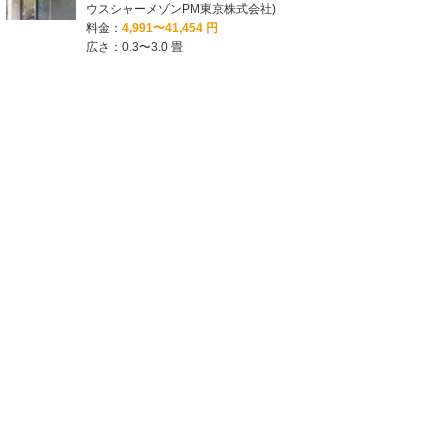
ウスシャーメゾンPM東京株式会社)
料金：
4,991〜41,454 円
広さ：0.3〜3.0 畳