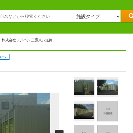
株式会社フジハシ 三鷹東八道路
ルーム