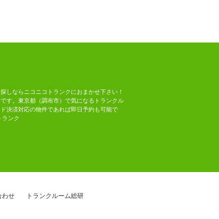
を探しならニコニコトランクにおまかせ下さい！
」です。東京都（調布市）で気になるトランクル
ード決済対応の物件であれば即日予約も可能で
トランク
合わせ
トランクルーム総研