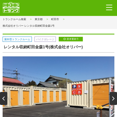
トランクルーム検索
東京都
町田市
株式会社オリバー レンタル収納町田金森1号
屋外型トランクルーム
バイクガレージ
レンタル収納町田金森1号(株式会社オリバー)