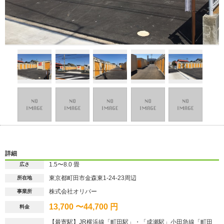
詳細
1.5〜8.0 畳
広さ
東京都町田市金森東1-24-23周辺
所在地
株式会社オリバー
事業所
13,700 〜44,700 円
料金
【最寄駅】JR横浜線「町田駅」・「成瀬駅」小田急線「町田