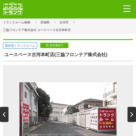
トランクルーム検索
茨城県
古河市
三協フロンテア株式会社 ユースペース古河本町店
屋外型トランクルーム
ユースペース古河本町店(三協フロンテア株式会社)