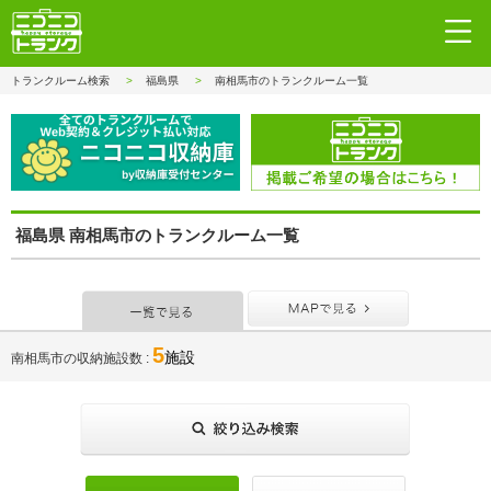
トランクルーム検索
福島県
南相馬市のトランクルーム一覧
福島県 南相馬市のトランクルーム一覧
一覧で見る
MAPで見
5
施設
南相馬市の収納施設数