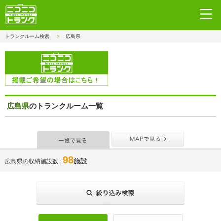
トランクルーム検索
広島県
広島県
のトランクルーム一覧
一覧で見る
MAPで見
98
施設
広島県の収納施設数