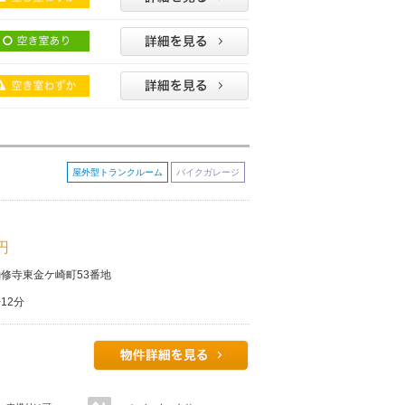
屋外型トランクルーム
バイクガレージ
 円
修寺東金ケ崎町53番地
12分