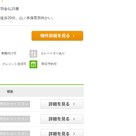
羽金仏15番
徒歩20分。山ノ本保育所向かい。
車横付け可
エレベーターあり
クレジット決済可
即日予約可
状況