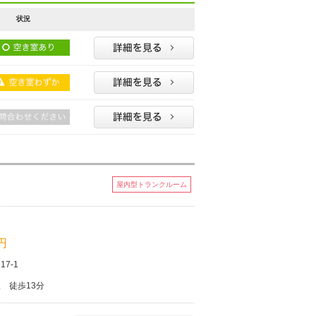
状況
屋内型トランクルーム
 円
7-1
 徒歩13分