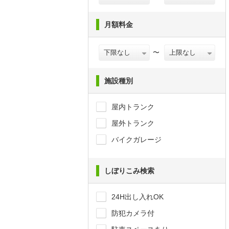
月額料金
〜
施設種別
屋内トランク
屋外トランク
バイクガレージ
しぼりこみ検索
24H出し入れOK
防犯カメラ付