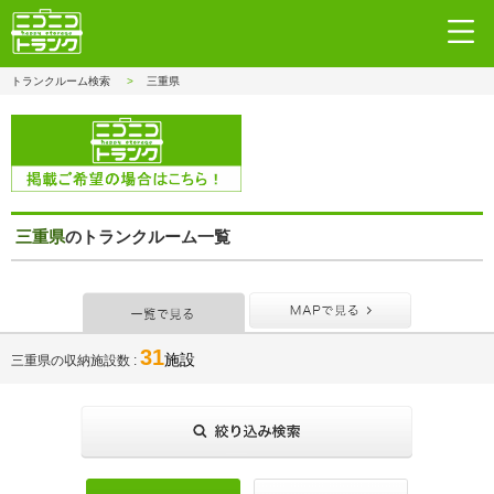
トランクルーム検索
三重県
三重県
のトランクルーム一覧
一覧で見る
MAPで見
31
施設
三重県の収納施設数