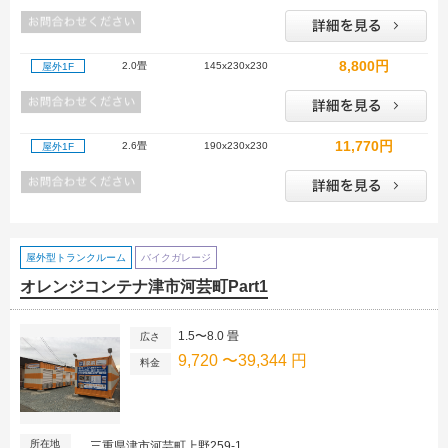
8,800円
2.0畳
145x230x230
屋外1F
11,770円
2.6畳
190x230x230
屋外1F
屋外型トランクルーム
バイクガレージ
オレンジコンテナ津市河芸町Part1
1.5〜8.0 畳
広さ
9,720 〜39,344 円
料金
所在地
三重県津市河芸町上野259-1