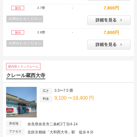
7,800円
2.7畳
-
屋内
7,800円
2.8畳
-
屋内
屋内型トランクルーム
クレール蔵西大寺
3.3〜7.5 畳
広さ
9,100 〜18,400 円
料金
所在地
奈良県奈良市二条町2丁目4-14
アクセス
近鉄京都線「大和西大寺」駅 徒歩８分