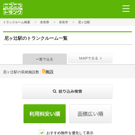
トランクルーム検索
奈良県
奈良市
尼ヶ辻駅
尼ヶ辻駅のトランクルーム一覧
一覧で見る
MAPで見
9
施設
尼ヶ辻駅の収納施設数
おすすめ物件を優先して表示