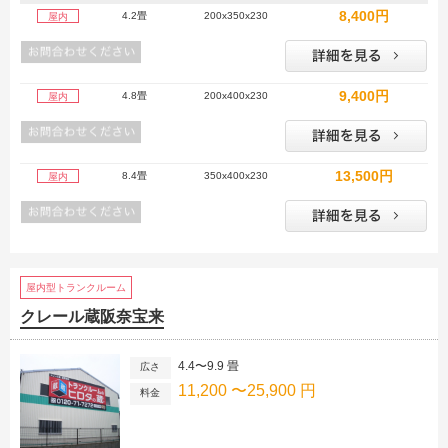
8,400円
4.2畳
200x350x230
屋内
9,400円
4.8畳
200x400x230
屋内
13,500円
8.4畳
350x400x230
屋内
屋内型トランクルーム
クレール蔵阪奈宝来
4.4〜9.9 畳
広さ
11,200 〜25,900 円
料金