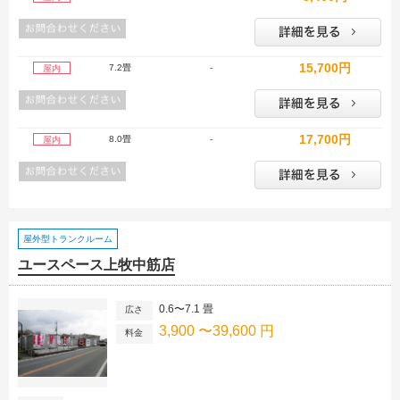
15,700円
7.2畳
-
屋内
17,700円
8.0畳
-
屋内
屋外型トランクルーム
ユースペース上牧中筋店
0.6〜7.1 畳
広さ
3,900 〜39,600 円
料金