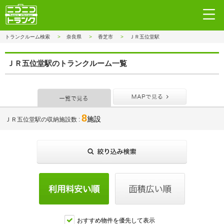
トランクルーム検索
奈良県
香芝市
ＪＲ五位堂駅
ＪＲ五位堂駅のトランクルーム一覧
一覧で見る
MAPで見
8
施設
ＪＲ五位堂駅の収納施設数
おすすめ物件を優先して表示