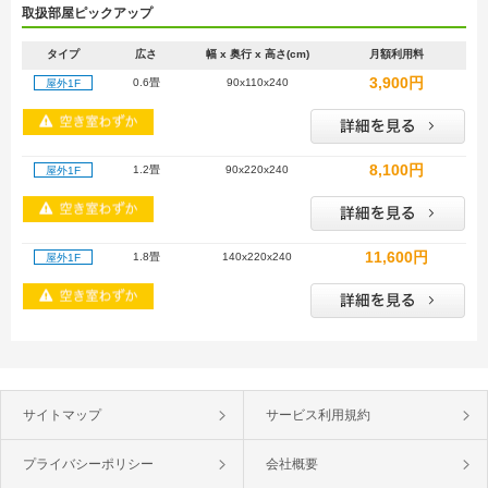
取扱部屋ピックアップ
タイプ
広さ
幅 x 奥行 x 高さ(cm)
月額利用料
3,900円
0.6畳
90x110x240
屋外1F
8,100円
1.2畳
90x220x240
屋外1F
11,600円
1.8畳
140x220x240
屋外1F
サイトマップ
サービス利用規約
プライバシーポリシー
会社概要