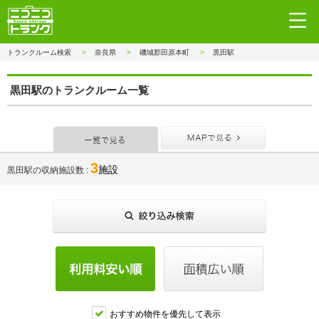
トランクルーム検索
奈良県
磯城郡田原本町
黒田駅
黒田駅のトランクルーム一覧
一覧で見る
MAPで見
3
施設
黒田駅の収納施設数
おすすめ物件を優先して表示