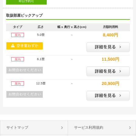
即日予約可
取扱部屋ピックアップ
タイプ
広さ
幅 x 奥行 x 高さ(cm)
月額利用料
8,400円
5.0畳
-
屋内
11,500円
6.1畳
-
屋内
20,900円
12.5畳
-
屋内
サイトマップ
サービス利用規約