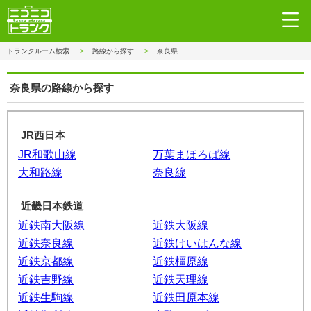
トランクルーム検索
路線から探す
奈良県
奈良県の路線から探す
JR西日本
JR和歌山線
万葉まほろば線
大和路線
奈良線
近畿日本鉄道
近鉄南大阪線
近鉄大阪線
近鉄奈良線
近鉄けいはんな線
近鉄京都線
近鉄橿原線
近鉄吉野線
近鉄天理線
近鉄生駒線
近鉄田原本線