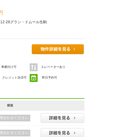
 円
12-28グラン・ドムール生駒
車横付け可
エレベーターあり
クレジット決済可
即日予約可
状況