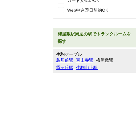
カード支払いOK
Web申込即日契約OK
梅屋敷駅周辺の駅でトランクルームを
探す
生駒ケーブル
鳥居前駅
宝山寺駅
梅屋敷駅
霞ヶ丘駅
生駒山上駅