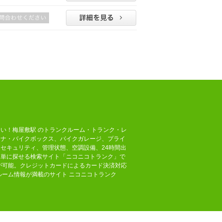
い！梅屋敷駅 のトランクルーム・トランク・レ
テナ・バイクボックス、バイクガレージ、プライ
セキュリティ、管理状態、空調設備、24時間出
簡単に探せる検索サイト「ニコニコトランク」で
が可能。クレジットカードによるカード決済対応
ルーム情報が満載のサイト ニコニコトランク