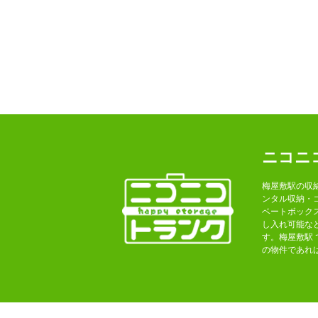
ニコニ
梅屋敷駅の収
ンタル収納・
ベートボック
し入れ可能な
す。梅屋敷駅
の物件であれ