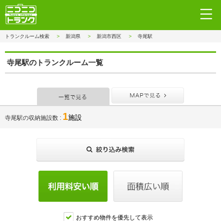
トランクルーム検索
新潟県
新潟市西区
寺尾駅
寺尾駅のトランクルーム一覧
一覧で見る
MAPで見
1
施設
寺尾駅の収納施設数
おすすめ物件を優先して表示