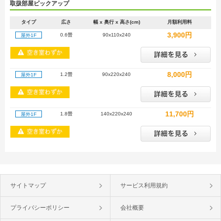
取扱部屋ピックアップ
タイプ
広さ
幅 x 奥行 x 高さ(cm)
月額利用料
3,900円
0.6畳
90x110x240
屋外1F
8,000円
1.2畳
90x220x240
屋外1F
11,700円
1.8畳
140x220x240
屋外1F
サイトマップ
サービス利用規約
プライバシーポリシー
会社概要