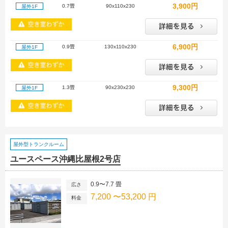
3,900円
0.7畳
90x110x230
屋外1F
6,900円
0.9畳
130x110x230
屋外1F
9,300円
1.3畳
90x230x230
屋外1F
屋外型トランクルーム
ユースペース沖縄比屋根2号店
0.9〜7.7 畳
広さ
7,200 〜53,200 円
料金