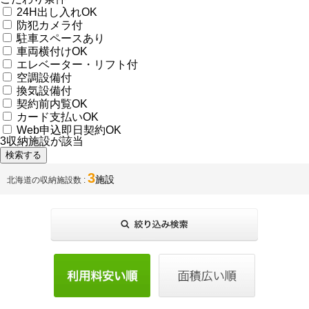
24H出し入れOK
防犯カメラ付
駐車スペースあり
車両横付けOK
エレベーター・リフト付
空調設備付
換気設備付
契約前内覧OK
カード支払いOK
Web申込即日契約OK
3
収納施設が該当
3
施設
北海道の収納施設数