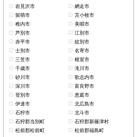
岩見沢市
網走市
留萌市
苫小牧市
稚内市
美唄市
芦別市
江別市
赤平市
紋別市
士別市
名寄市
三笠市
根室市
千歳市
滝川市
砂川市
歌志内市
深川市
富良野市
登別市
恵庭市
伊達市
北広島市
石狩市
北斗市
石狩郡当別町
石狩郡新篠津村
松前郡松前町
松前郡福島町