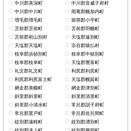
中川郡美深町
中川郡音威子府村
中川郡中川町
雨竜郡幌加内町
増毛郡増毛町
留萌郡小平町
苫前郡苫前町
苫前郡羽幌町
苫前郡初山別村
天塩郡遠別町
天塩郡天塩町
宗谷郡猿払村
枝幸郡浜頓別町
枝幸郡中頓別町
枝幸郡枝幸町
天塩郡豊富町
礼文郡礼文町
利尻郡利尻町
利尻郡利尻富士町
天塩郡幌延町
網走郡美幌町
網走郡津別町
斜里郡斜里町
斜里郡清里町
斜里郡小清水町
常呂郡訓子府町
常呂郡置戸町
常呂郡佐呂間町
紋別郡遠軽町
紋別郡湧別町
紋別郡滝上町
紋別郡興部町