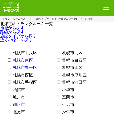
トランクルーム検索
収納タイプから探す [屋外型コンテナ]
北海道
北海道のトランクルーム一覧
地域から探す
路線から探す
施設タイプから探す
近くの物件を探す
札幌市中央区
札幌市北区
札幌市東区
札幌市白石区
札幌市豊平区
札幌市南区
札幌市西区
札幌市厚別区
札幌市手稲区
札幌市清田区
函館市
小樽市
旭川市
室蘭市
釧路市
帯広市
北見市
夕張市