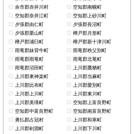
余市郡赤井川村
空知郡南幌町
空知郡奈井江町
空知郡上砂川町
夕張郡由仁町
夕張郡長沼町
夕張郡栗山町
樺戸郡月形町
樺戸郡浦臼町
樺戸郡新十津川町
雨竜郡妹背牛町
雨竜郡秩父別町
雨竜郡雨竜町
雨竜郡北竜町
雨竜郡沼田町
上川郡鷹栖町
上川郡東神楽町
上川郡当麻町
上川郡比布町
上川郡愛別町
上川郡上川町
上川郡東川町
上川郡美瑛町
空知郡上富良野町
空知郡中富良野町
空知郡南富良野町
勇払郡占冠村
上川郡和寒町
上川郡剣淵町
上川郡下川町