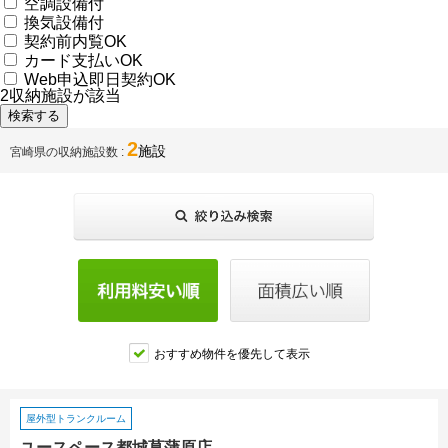
空調設備付
換気設備付
契約前内覧OK
カード支払いOK
Web申込即日契約OK
2
収納施設が該当
2
施設
宮崎県の収納施設数
おすすめ物件を優先して表示
屋外型トランクルーム
ユースペース都城菖蒲原店