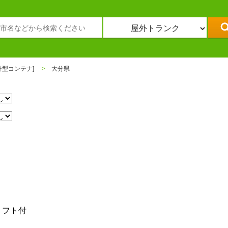
外型コンテナ]
大分県
り
リフト付