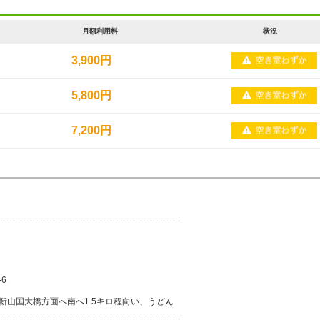
月額利用料
状況
3,900円
5,800円
7,200円
6
を新山国大橋方面へ南へ1.5キロ程向い、うどん
となります。