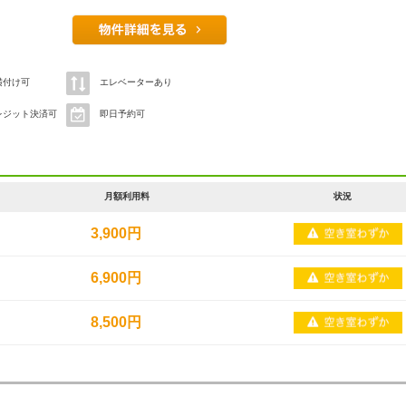
横付け可
エレベーターあり
レジット決済可
即日予約可
月額利用料
状況
3,900円
6,900円
8,500円