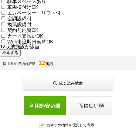
駐車スペースあり
車両横付けOK
エレベーター・リフト付
空調設備付
換気設備付
契約前内覧OK
カード支払いOK
Web申込即日契約OK
12
収納施設が該当
12
施設
岡山県の収納施設数
おすすめ物件を優先して表示