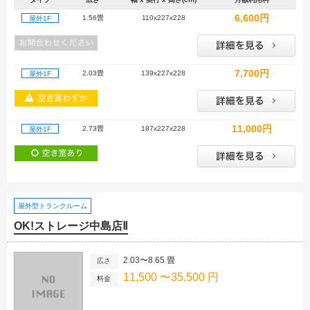
6,600円
1.56畳
110x227x228
屋外1F
7,700円
2.03畳
139x227x228
屋外1F
11,000円
2.73畳
187x227x228
屋外1F
屋外型トランクルーム
OK!ストレージ中島店Ⅱ
2.03〜8.65 畳
広さ
11,500 〜35,500 円
料金