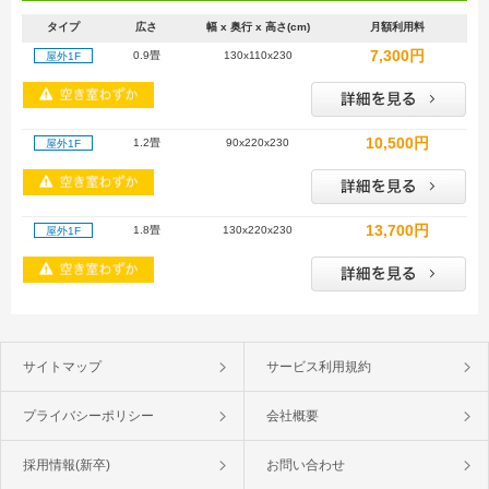
タイプ
広さ
幅 x 奥行 x 高さ(cm)
月額利用料
7,300円
0.9畳
130x110x230
屋外1F
10,500円
1.2畳
90x220x230
屋外1F
13,700円
1.8畳
130x220x230
屋外1F
サイトマップ
サービス利用規約
プライバシーポリシー
会社概要
採用情報(新卒)
お問い合わせ