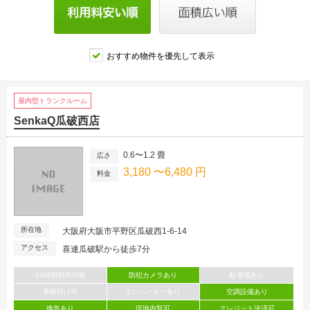
おすすめ物件を優先して表示
屋内型トランクルーム
SenkaQ瓜破西店
0.6〜1.2 畳
広さ
3,180 〜6,480 円
料金
所在地
大阪府大阪市平野区瓜破西1-6-14
アクセス
喜連瓜破駅から徒歩7分
24時間利用可能
防犯カメラあり
駐車場あり
車横付け可
エレベーターあり
空調設備あり
換気あり
現地内覧可
クレジット決済可