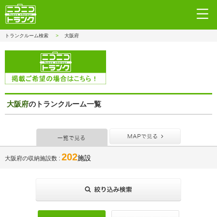
トランクルーム検索
大阪府
大阪府
のトランクルーム一覧
一覧で見る
MAPで見
202
施設
大阪府の収納施設数