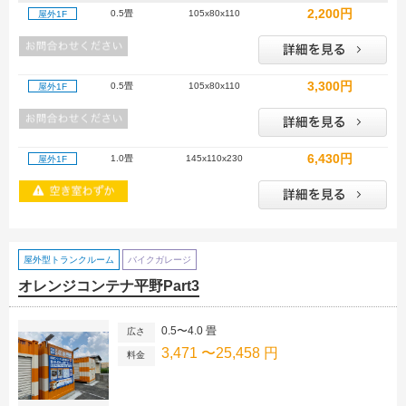
2,200円
0.5畳
105x80x110
屋外1F
3,300円
0.5畳
105x80x110
屋外1F
6,430円
1.0畳
145x110x230
屋外1F
屋外型トランクルーム
バイクガレージ
オレンジコンテナ平野Part3
0.5〜4.0 畳
広さ
3,471 〜25,458 円
料金