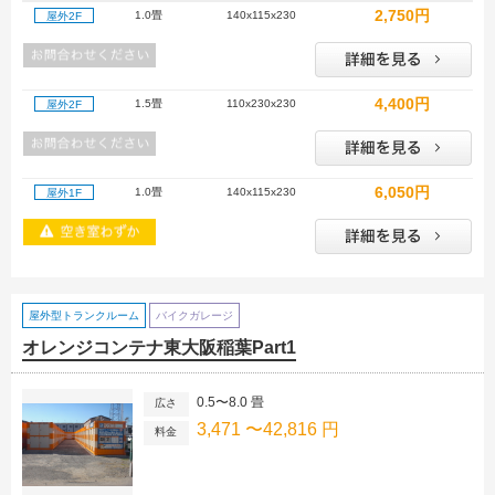
2,750円
1.0畳
140x115x230
屋外2F
4,400円
1.5畳
110x230x230
屋外2F
6,050円
1.0畳
140x115x230
屋外1F
屋外型トランクルーム
バイクガレージ
オレンジコンテナ東大阪稲葉Part1
0.5〜8.0 畳
広さ
3,471 〜42,816 円
料金