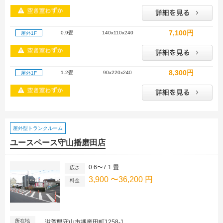
7,100円
0.9畳
140x110x240
屋外1F
8,300円
1.2畳
90x220x240
屋外1F
屋外型トランクルーム
ユースペース守山播磨田店
0.6〜7.1 畳
広さ
3,900 〜36,200 円
料金
所在地
滋賀県守山市播磨田町1258-1