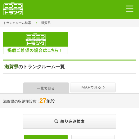
トランクルーム検索
滋賀県
滋賀県
のトランクルーム一覧
一覧で見る
MAPで見
27
施設
滋賀県の収納施設数