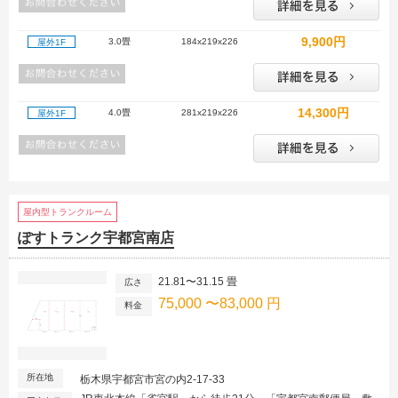
9,900円
3.0畳
184x219x226
屋外1F
14,300円
4.0畳
281x219x226
屋外1F
屋内型トランクルーム
ぽすトランク宇都宮南店
21.81〜31.15 畳
広さ
75,000 〜83,000 円
料金
所在地
栃木県宇都宮市宮の内2-17-33