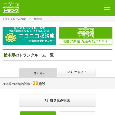
トランクルーム検索
栃木県
栃木県
のトランクルーム一覧
一覧で見る
MAPで見
38
施設
栃木県の収納施設数