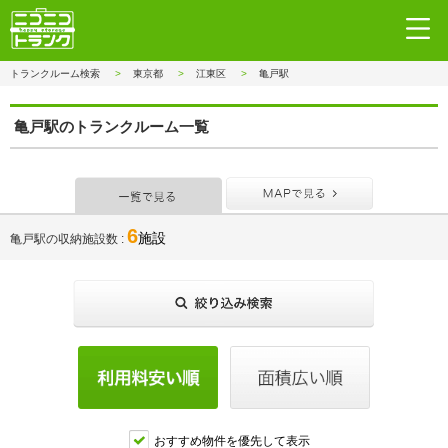
トランクルーム検索
東京都
江東区
亀戸駅
亀戸駅のトランクルーム一覧
一覧で見る
MAPで見
6
施設
亀戸駅の収納施設数
おすすめ物件を優先して表示