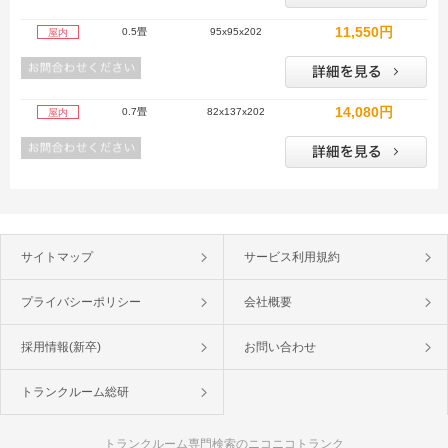
11,550円
0.5畳
95x95x202
屋内
14,080円
0.7畳
82x137x202
屋内
サイトマップ
サービス利用規約
プライバシーポリシー
会社概要
採用情報(新卒)
お問い合わせ
トランクルーム総研
トランクルーム専門検索のニコニコトランク