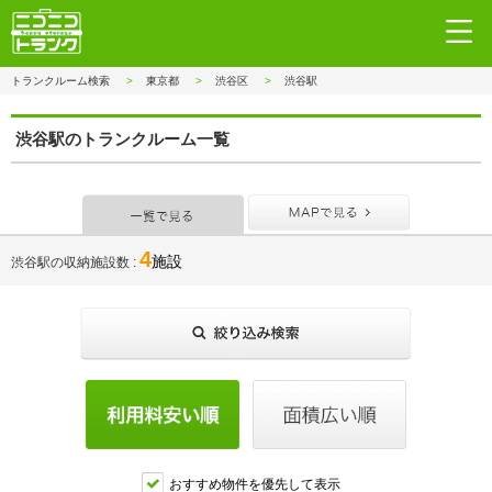
トランクルーム検索
東京都
渋谷区
渋谷駅
渋谷駅のトランクルーム一覧
一覧で見る
MAPで見
4
施設
渋谷駅の収納施設数
おすすめ物件を優先して表示