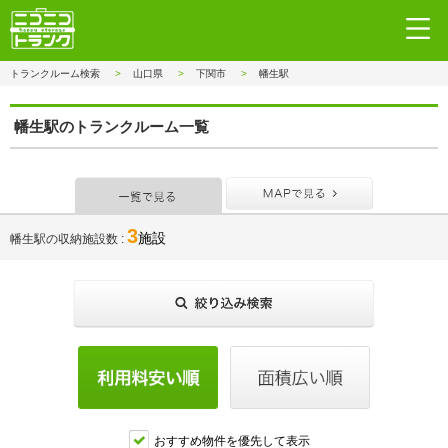
トランクルーム検索
山口県
下関市
幡生駅
幡生駅のトランクルーム一覧
一覧で見る
MAPで見
3
施設
幡生駅の収納施設数
おすすめ物件を優先して表示