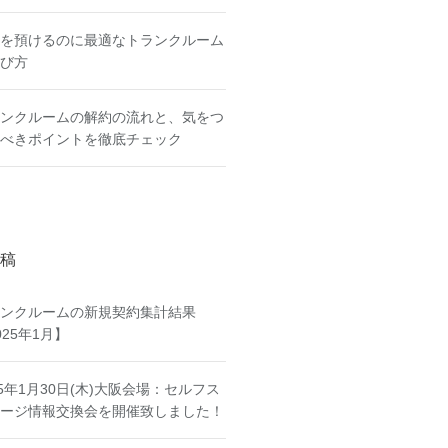
を預けるのに最適なトランクルーム
び方
ンクルームの解約の流れと、気をつ
べきポイントを徹底チェック
稿
ンクルームの新規契約集計結果
025年1月】
25年1月30日(木)大阪会場：セルフス
ージ情報交換会を開催致しました！