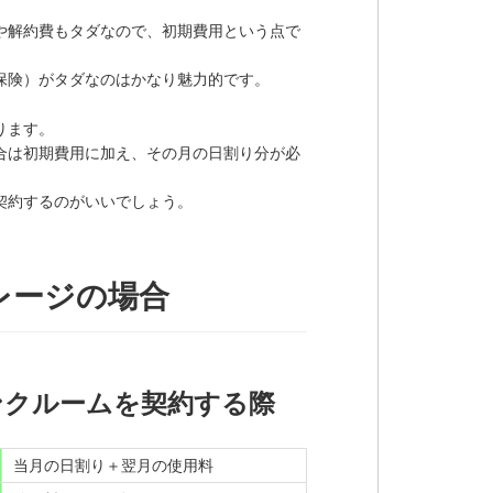
や解約費もタダなので、初期費用という点で
。
保険）がタダなのはかなり魅力的です。
ります。
合は初期費用に加え、その月の日割り分が必
契約するのがいいでしょう。
レージの場合
ンクルームを契約する際
当月の日割り＋翌月の使用料