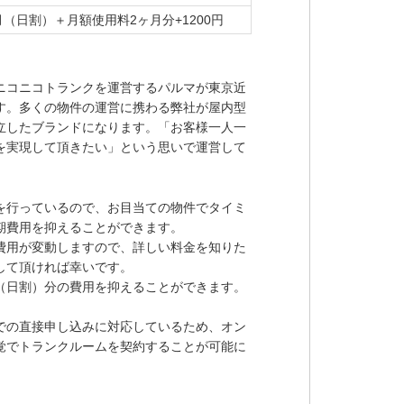
月（日割）＋月額使用料2ヶ月分+1200円
ニコニコトランクを運営するパルマが東京近
す。多くの物件の運営に携わる弊社が屋内型
立したブランドになります。「お客様一人一
を実現して頂きたい」という思いで運営して
を行っているので、お目当ての物件でタイミ
期費用を抑えることができます。
費用が変動しますので、詳しい料金を知りた
して頂ければ幸いです。
（日割）分の費用を抑えることができます。
での直接申し込みに対応しているため、オン
覚でトランクルームを契約することが可能に