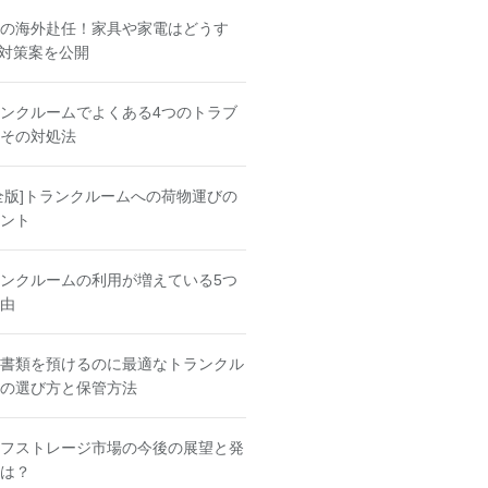
の海外赴任！家具や家電はどうす
 対策案を公開
ンクルームでよくある4つのトラブ
その対処法
全版]トランクルームへの荷物運びの
ント
ンクルームの利用が増えている5つ
由
書類を預けるのに最適なトランクル
の選び方と保管方法
フストレージ市場の今後の展望と発
は？