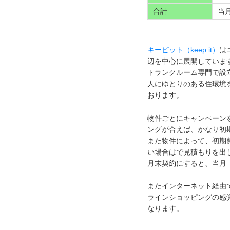
合計
当
キーピット（keep it）
は
辺を中心に展開していま
トランクルーム専門で設
人にゆとりのある住環境
おります。
物件ごとにキャンペーン
ングが合えば、かなり初
また物件によって、初期
い場合はで見積もりを出
月末契約にすると、当月
またインターネット経由
ラインショッピングの感
なります。