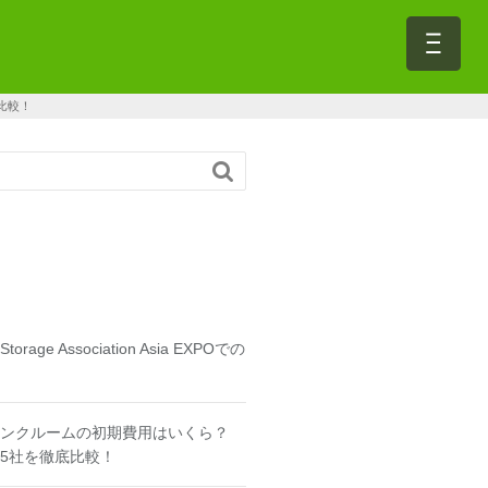
比較！

f Storage Association Asia EXPOでの
ンクルームの初期費用はいくら？
5社を徹底比較！