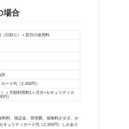
の場合
料（日割り）＋翌月の使用料
負担
カード代（2,300円）
り）＋月額利用料1ヶ月分+セキュリティカ
00円）
数料料、保証金、管理費、保険料がタダ。か
セキュリティカード代（2,300円）しかあり