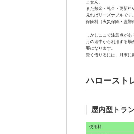
ません。
また敷金・礼金・更新料
見ればリーズナブルです
保険料（火災保険・盗難
しかしここで注意点があ
月の途中から利用する場
要になります。
賢く借りるには、月末に
ハロースト
屋内型トラ
使用料