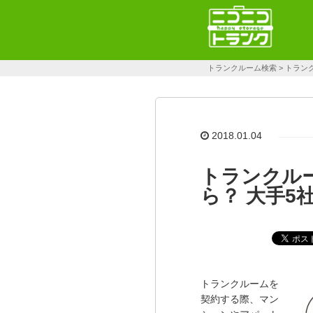
トランクルーム検索
>
トラン
2018.01.04
トランクル
ら？ 大手5
トランクルームを
契約する際、マン