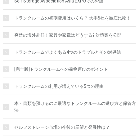
Self Storage Association Asia EXPOでのお話
トランクルームの初期費用はいくら？ 大手5社を徹底比較！
突然の海外赴任！家具や家電はどうする? 対策案を公開
トランクルームでよくある4つのトラブルとその対処法
[完全版]トランクルームへの荷物運びのポイント
トランクルームの利用が増えている5つの理由
本・書類を預けるのに最適なトランクルームの選び方と保管方
法
セルフストレージ市場の今後の展望と発展性は？