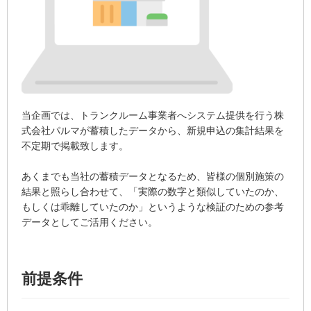
当企画では、トランクルーム事業者へシステム提供を行う株
式会社パルマが蓄積したデータから、新規申込の集計結果を
不定期で掲載致します。
あくまでも当社の蓄積データとなるため、皆様の個別施策の
結果と照らし合わせて、「実際の数字と類似していたのか、
もしくは乖離していたのか」というような検証のための参考
データとしてご活用ください。
前提条件