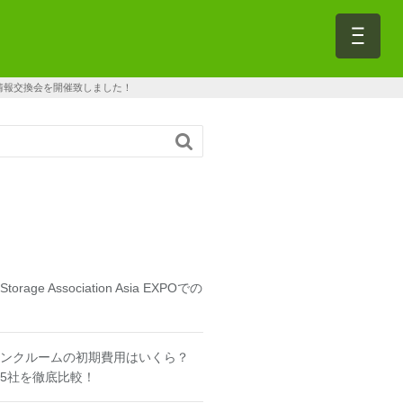
ージ情報交換会を開催致しました！

f Storage Association Asia EXPOでの
ンクルームの初期費用はいくら？
5社を徹底比較！