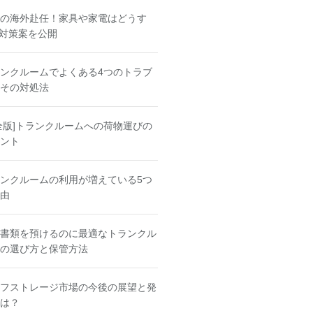
の海外赴任！家具や家電はどうす
 対策案を公開
ンクルームでよくある4つのトラブ
その対処法
全版]トランクルームへの荷物運びの
ント
ンクルームの利用が増えている5つ
由
書類を預けるのに最適なトランクル
の選び方と保管方法
フストレージ市場の今後の展望と発
は？