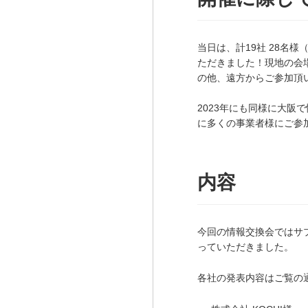
当日は、
計19社 28名様
（
ただきました！現地の会
の他、遠方からご参加頂
2023年にも同様に大阪
に多くの事業者様にご参
内容
今回の情報交換会ではサ
っていただきました。
各社の発表内容はご覧の