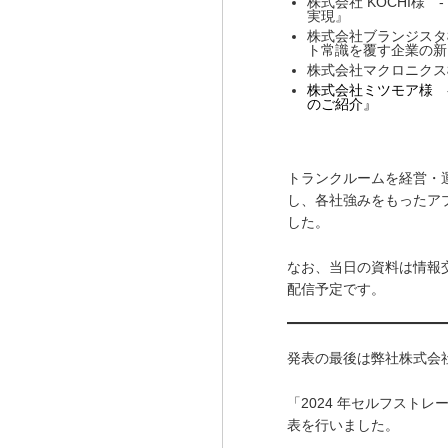
株式会社 KOCHI様
-
実現』
株式会社ブランジスタ
ト常識を覆す企業の新
株式会社マクロニクス
株式会社ミツモア様
-
のご紹介』
トランクルームを経営・
し、各社強みをもったア
した。
なお、当日の資料は情報
配信予定です。
発表の最後は弊社
株式会
「2024 年セルフスト
表を行いました。