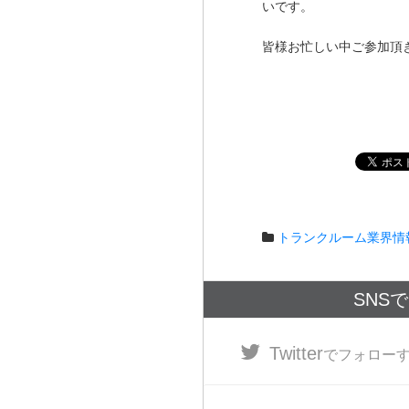
いです。
皆様お忙しい中ご参加頂
トランクルーム業界情
SNS
Twitter
でフォロー