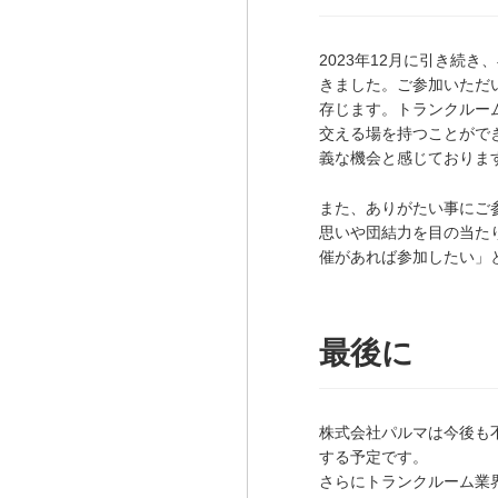
2023年12月に引き続
きました。ご参加いただ
存じます。トランクルー
交える場を持つことがで
義な機会と感じておりま
また、ありがたい事にご
思いや団結力を目の当た
催があれば参加したい」
最後に
株式会社パルマは今後も
する予定です。
さらにトランクルーム業