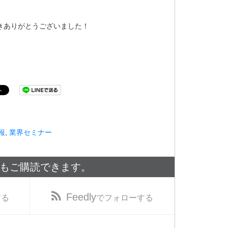
きありがとうございました！
報
,
業界セミナー
でもご購読できます。
Feedly
する
でフォローする