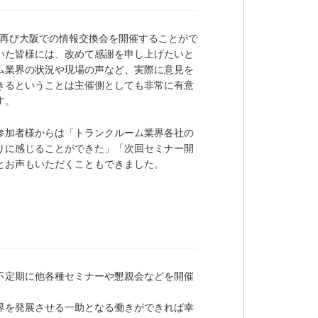
き、再び大阪での情報交換会を開催することがで
いた皆様には、改めて感謝を申し上げたいと
ム業界の状況や現場の声など、実際に意見を
きるということは主催側としても非常に有意
す。
参加者様からは「トランクルーム業界各社の
りに感じることができた」「次回セミナー開
とお声もいただくこともできました。
不定期に他各種セミナーや懇親会などを開催
界を発展させる一助となる働きができれば幸