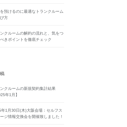
を預けるのに最適なトランクルーム
び方
ンクルームの解約の流れと、気をつ
べきポイントを徹底チェック
稿
ンクルームの新規契約集計結果
025年1月】
25年1月30日(木)大阪会場：セルフス
ージ情報交換会を開催致しました！