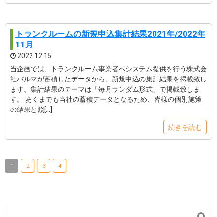
トランクルームの新規申込集計結果2021年/2022年
11月
2022.12.15
当企画では、トランクルーム事業者へシステム提供を行う株式会
社パルマが蓄積したデータから、新規申込の集計結果を掲載致し
ます。集計結果のテーマは「毎月ランダム形式」で掲載致しま
す。 あくまでも当社の蓄積データとなるため、皆様の個別施策
の結果と照[…]
続きを読む
1
2
3
4
