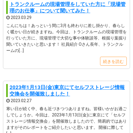
トランクルームの現場管理をしていた方に「現場管
理のお仕事」について聞いてみた！
2023.03.29
こんにちは！あっという間に3月も終わりに差し掛かり、春らし
く暖かい日が続きますね。今回は、トランクルームの現場管理を
行っていた方に、現場管理で大切な事や体験談等、根掘り葉掘り
聞いていきたいと思います！ 社員紹介 Oさん長年、トランクル
ームの[…]
続きを読む
2023年1月13日(金)東京にてセルフストレージ情報
交換会を開催致しました！
2023.02.27
寒い日が続く中、春も近づきつつありますね。皆様いかがお過ご
しでしょうか。今回は、2023年1月13日(金)に東京にて「セルフ
ストレージ情報交換会」を開催致しましたので、簡易的ではあり
ますがそのレポートをご紹介したいと思います。 開催に際して