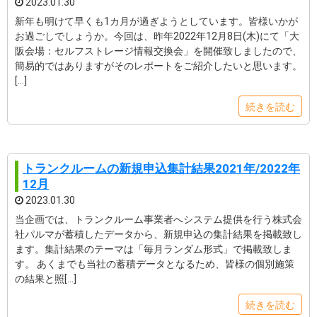
2023.01.30
新年も明けて早くも1カ月が過ぎようとしています。皆様いかが
お過ごしでしょうか。今回は、昨年2022年12月8日(木)にて「大
阪会場：セルフストレージ情報交換会」を開催致しましたので、
簡易的ではありますがそのレポートをご紹介したいと思います。
[…]
続きを読む
トランクルームの新規申込集計結果2021年/2022年
12月
2023.01.30
当企画では、トランクルーム事業者へシステム提供を行う株式会
社パルマが蓄積したデータから、新規申込の集計結果を掲載致し
ます。集計結果のテーマは「毎月ランダム形式」で掲載致しま
す。 あくまでも当社の蓄積データとなるため、皆様の個別施策
の結果と照[…]
続きを読む