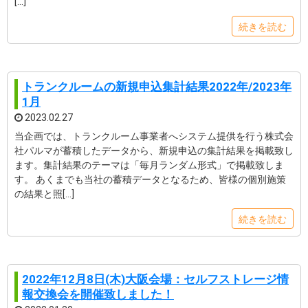
[…]
続きを読む
トランクルームの新規申込集計結果2022年/2023年
1月
2023.02.27
当企画では、トランクルーム事業者へシステム提供を行う株式会
社パルマが蓄積したデータから、新規申込の集計結果を掲載致し
ます。集計結果のテーマは「毎月ランダム形式」で掲載致しま
す。 あくまでも当社の蓄積データとなるため、皆様の個別施策
の結果と照[…]
続きを読む
2022年12月8日(木)大阪会場：セルフストレージ情
報交換会を開催致しました！