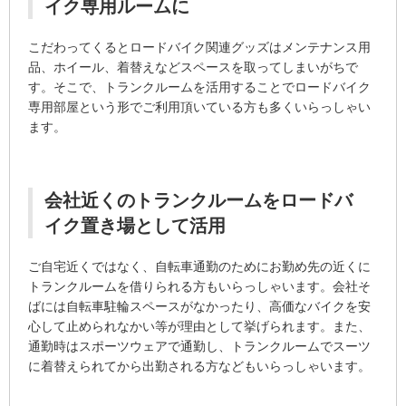
イク専用ルームに
こだわってくるとロードバイク関連グッズはメンテナンス用
品、ホイール、着替えなどスペースを取ってしまいがちで
す。そこで、トランクルームを活用することでロードバイク
専用部屋という形でご利用頂いている方も多くいらっしゃい
ます。
会社近くのトランクルームをロードバ
イク置き場として活用
ご自宅近くではなく、自転車通勤のためにお勤め先の近くに
トランクルームを借りられる方もいらっしゃいます。会社そ
ばには自転車駐輪スペースがなかったり、高価なバイクを安
心して止められなかい等が理由として挙げられます。また、
通勤時はスポーツウェアで通勤し、トランクルームでスーツ
に着替えられてから出勤される方などもいらっしゃいます。